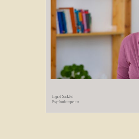
Ingrid Sarközi
Psychotherapeutin