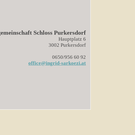
gemeinschaft Schloss Purkersdorf
Hauptplatz 6
3002 Purkersdorf
0650/956 60 92
office@ingrid-sarkoezi.at