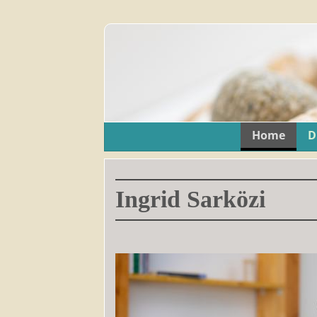
Home
D
Ingrid